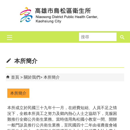
跳到主要內容區塊
搜
尋
本所簡介
首頁
關於我們
本所簡介
本所簡介
本所成立於民國三十九年十一月，在經費短絀、人員不足之情
況下，全賴本所員工之努力及鄉內熱心人士之協助下，克服困
難推行全鄉公共衛生業務。當時借用鳥松國小教室一間、開辦
一般門診及推行公共衛生業務，至民國四十二年由省農復會補