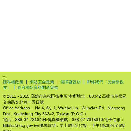
:::
隱私權政策
網站安全政策
無障礙說明
聯絡我們（另開新視
窗）
政府網站資料開放宣告
© 2011 - 2015 高雄市鳥松區衛生所/本所地址：83342 高雄市鳥松區
文前路文北巷一弄四號
Office Address： No.4, Aly. 1, Wunbei Ln., Wuncian Rd., Niaosong
Dist., Kaohsiung City 83342, Taiwan (R.O.C.)
電話：886-07-7316404/傳真機號碼：886-07-7315310/電子信箱：
littleka@kcg.gov.tw/服務時間：早上8點至12點，下午1點30分至5點