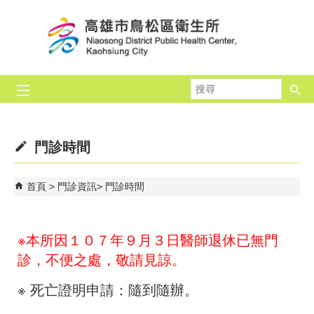
跳到主要內容區塊
搜
尋
門診時間
首頁
門診資訊
門診時間
※本所因１０７年９月３日醫師退休已無門
診，不便之處，敬請見諒。
※ 死亡證明申請：隨到隨辦。