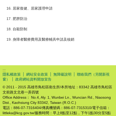
16. 居家復健、居家護理申請
17. 肥胖防治
18. 自殺防制
19. 身障者醫療費用及醫療輔具申請及核銷
:::
隱私權政策
網站安全政策
無障礙說明
聯絡我們（另開新視
窗）
政府網站資料開放宣告
© 2011 - 2015 高雄市鳥松區衛生所/本所地址：83342 高雄市鳥松區
文前路文北巷一弄四號
Office Address： No.4, Aly. 1, Wunbei Ln., Wuncian Rd., Niaosong
Dist., Kaohsiung City 83342, Taiwan (R.O.C.)
電話：886-07-7316404/傳真機號碼：886-07-7315310/電子信箱：
littleka@kcg.gov.tw/服務時間：早上8點至12點，下午1點30分至5點