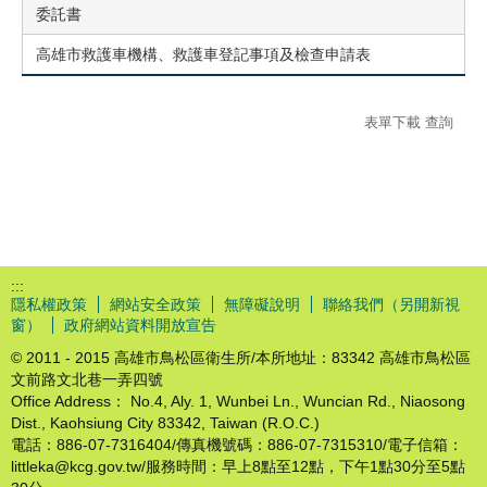
委託書
高雄市救護車機構、救護車登記事項及檢查申請表
表單下載 查詢
:::
隱私權政策
網站安全政策
無障礙說明
聯絡我們（另開新視
窗）
政府網站資料開放宣告
© 2011 - 2015 高雄市鳥松區衛生所/本所地址：83342 高雄市鳥松區
文前路文北巷一弄四號
Office Address： No.4, Aly. 1, Wunbei Ln., Wuncian Rd., Niaosong
Dist., Kaohsiung City 83342, Taiwan (R.O.C.)
電話：886-07-7316404/傳真機號碼：886-07-7315310/電子信箱：
littleka@kcg.gov.tw/服務時間：早上8點至12點，下午1點30分至5點