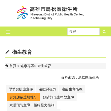
跳到主要內容區塊
搜
尋
衛生教育
首頁
健康專區
衛生教育
資料來源：鳥松區衛生所
嬰幼兒照護宣導
遠離惡視力
適齡生育衛教
食鹽加氟遠離蛀牙
預防熱傷害衛教宣導
家暴預防宣導：拒絕權力控制