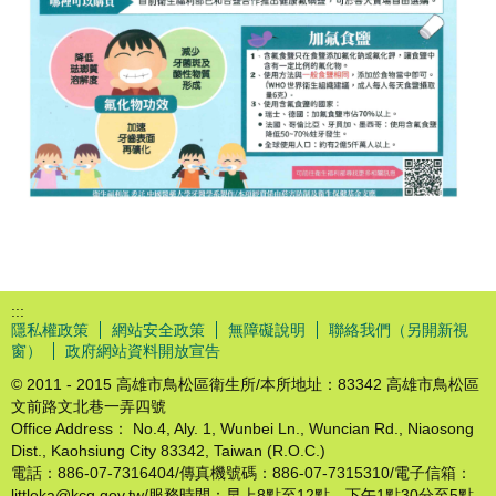
:::
隱私權政策
網站安全政策
無障礙說明
聯絡我們（另開新視
窗）
政府網站資料開放宣告
© 2011 - 2015 高雄市鳥松區衛生所/本所地址：83342 高雄市鳥松區
文前路文北巷一弄四號
Office Address： No.4, Aly. 1, Wunbei Ln., Wuncian Rd., Niaosong
Dist., Kaohsiung City 83342, Taiwan (R.O.C.)
電話：886-07-7316404/傳真機號碼：886-07-7315310/電子信箱：
littleka@kcg.gov.tw/服務時間：早上8點至12點，下午1點30分至5點