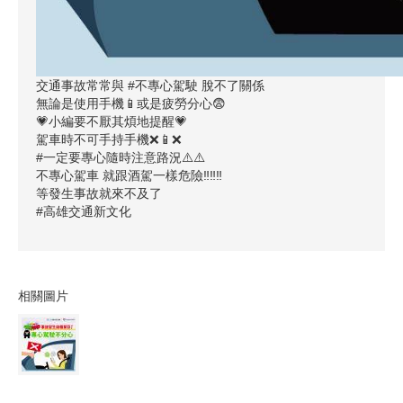
交通事故常常與 #不專心駕駛 脫不了關係
無論是使用手機📱或是疲勞分心😨
💗小編要不厭其煩地提醒💗
駕車時不可手持手機❌📱❌
#一定要專心隨時注意路況⚠️⚠️
不專心駕車 就跟酒駕一樣危險‼️‼️‼️
等發生事故就來不及了
#高雄交通新文化
相關圖片