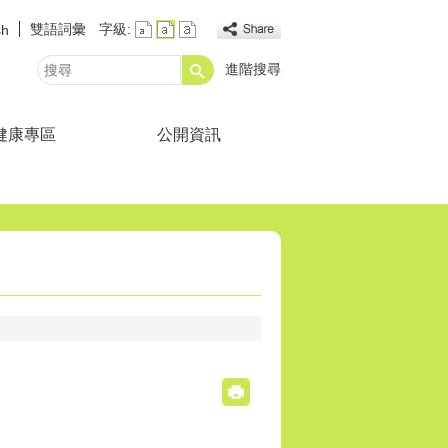
雙語詞彙
字級:
sh
進階搜尋
搜
尋
健康專區
公開資訊