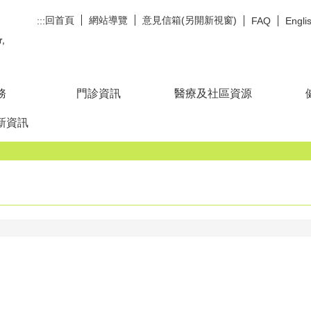
回首頁
網站導覽
意見信箱(另開新視窗)
:::
FAQ
Engli
務
門診資訊
醫療及社區資源
新資訊