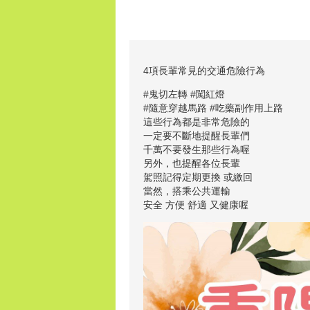
4項長輩常見的交通危險行為
#鬼切左轉 #闖紅燈
#隨意穿越馬路 #吃藥副作用上路
這些行為都是非常危險的
一定要不斷地提醒長輩們
千萬不要發生那些行為喔
另外，也提醒各位長輩
駕照記得定期更換 或繳回
當然，搭乘公共運輸
安全 方便 舒適 又健康喔