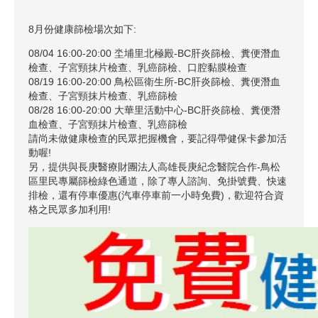
8月份健康篩檢場次如下:
08/04 16:00-20:00 坔埔里北極殿-BC肝炎篩檢、糞便潛血
檢查、子宮頸抹片檢查、乳癌篩檢、口腔黏膜檢查
08/19 16:00-20:00 鳥松區衛生所-BC肝炎篩檢、糞便潛血
檢查、子宮頸抹片檢查、乳癌篩檢
08/28 16:00-20:00 大華里活動中心-BC肝炎篩檢、糞便潛
血檢查、子宮頸抹片檢查、乳癌篩檢
請尚未做健康檢查的民眾把握機會，要記得帶健保卡參加活
動喔!
另，提供與長庚醫療財團法人高雄長庚紀念醫院合作-鳥松
區里民專屬篩檢綠色通道，除了專人諮詢、免掛號費、快速
排檢，還有停車優惠(汽車停車前一小時免費)，歡迎符合資
格之民眾多加利用!