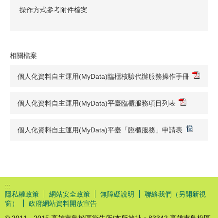
操作方式參考附件檔案
相關檔案
個人化資料自主運用(MyData)臨櫃核驗代辦服務操作手冊
個人化資料自主運用(MyData)平臺臨櫃服務項目列表
個人化資料自主運用(MyData)平臺「臨櫃服務」申請表
:::
隱私權政策
網站安全政策
無障礙說明
聯絡我們（另開新視
窗）
政府網站資料開放宣告
© 2011 - 2015 高雄市鳥松區衛生所/本所地址：83342 高雄市鳥松區